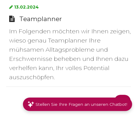
13.02.2024
Teamplanner
Im Folgenden möchten wir Ihnen zeigen,
wieso genau Teamplanner Ihre
mühsamen Alltagsprobleme und
Erschwernisse beheben und Ihnen dazu
verhelfen kann, Ihr volles Potential
auszuschöpfen.
Stellen Sie Ihre Fragen an unseren Chatbot!
Datenschutzerklärung
|
AGB
Pharmed Solutions AG