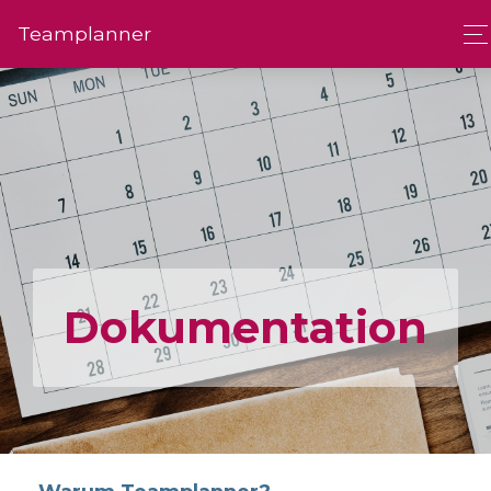
Team­planner
Dokumen­tation