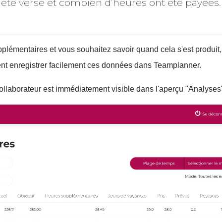
 été versé et combien d’heures ont été payées.
lémentaires et vous souhaitez savoir quand cela s'est produit, 
t enregistrer facilement ces données dans Teamplanner.
llaborateur est immédiatement visible dans l'aperçu "Analyses