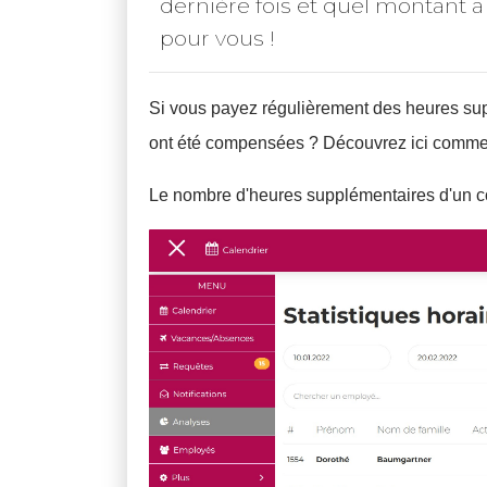
dernière fois et quel montant a
pour vous !
Si vous payez régulièrement des heures supp
ont été compensées ? Découvrez ici commen
Le nombre d'heures supplémentaires d'un co