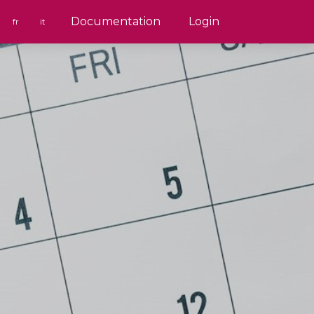
Documentation
Login
fr
it