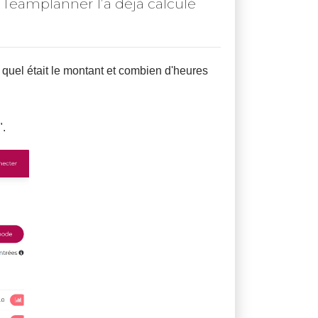
 Teamplanner l’a déjà calculé
quel était le montant et combien d'heures
".