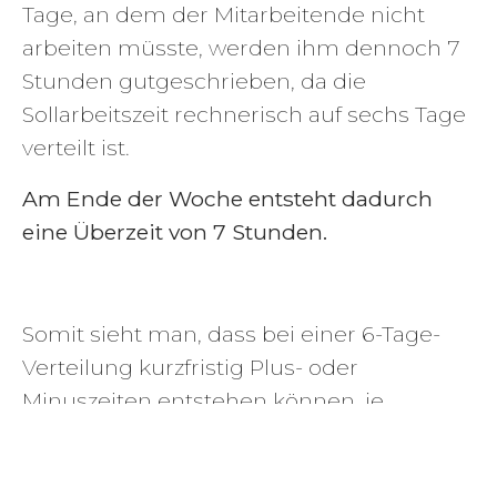
Tage, an dem der Mitarbeitende nicht
arbeiten müsste, werden ihm dennoch 7
Stunden gutgeschrieben, da die
Sollarbeitszeit rechnerisch auf sechs Tage
verteilt ist.
Am Ende der Woche entsteht dadurch
eine Überzeit von 7 Stunden.
Somit sieht man, dass bei einer 6-Tage-
Verteilung kurzfristig Plus- oder
Minuszeiten entstehen können, je
nachdem, ob der Feiertag auf einen
Arbeits- oder freien Tag fällt. Langfristig