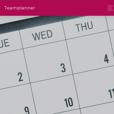
Team­planner