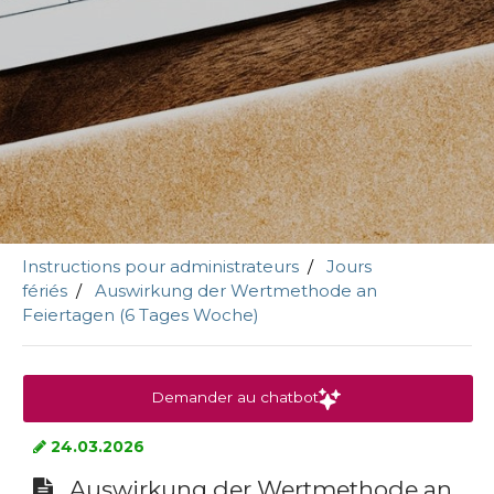
Instructions pour administrateurs
Jours
fériés
Auswirkung der Wertmethode an
Feiertagen (6 Tages Woche)
Demander au chatbot
24.03.2026
Auswirkung der Wertmethode an