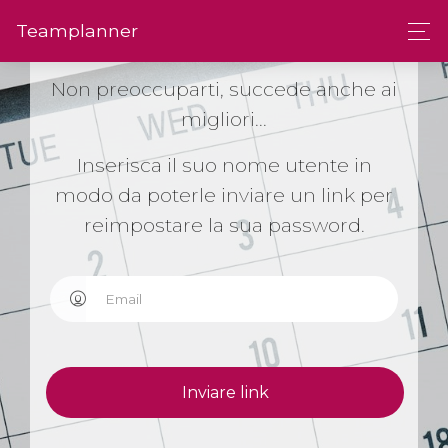
Team­planner
Non preoccuparti, succede anche ai
migliori...
Inserisca il suo nome utente in
modo da poterle inviare un link per
reimpostare la sua password.
Inviare link